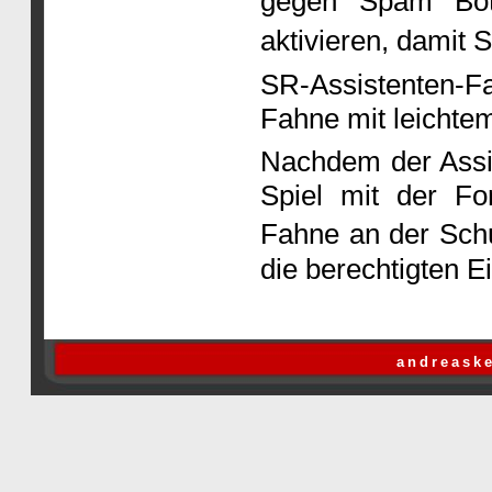
gegen Spam Bot
aktivieren, damit 
SR-Assistenten-F
Fahne mit leichtem
Nachdem der Assis
Spiel mit der Fo
Fahne an der Schu
die berechtigten 
andreaske